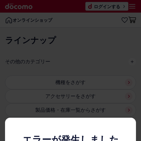
ログインする
オンラインショップ
ラインナップ
その​他の​カテゴリー
機種を​さが​す
アクセサリーを​さが​す
製品価格・在庫一覧からさが​す
エラーが発生しました