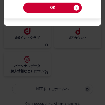
OK
My docomo
お客様サポート
dポイントクラブ
dアカウント
パーソナルデータ
NTTドコモホームへ
© NTT DOCOMO, INC. All Rights Reserved.