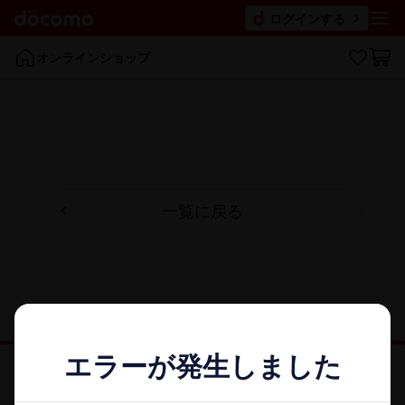
ログインする
オンラインショップ
一覧に​戻る
エラーが発生しました
エラーが発生しました
オンラインショップ HOME