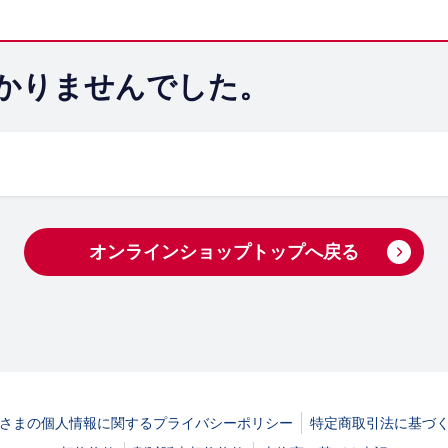
つかりませんでした。
オンラインショップトップへ​戻る​
さまの​個人情報に​関する​プライバシーポリシー
特定商取引法に​基づく