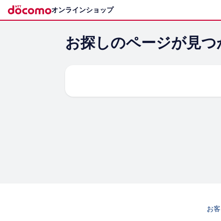
オンラインショップ
お探しの​ページが​見
お客