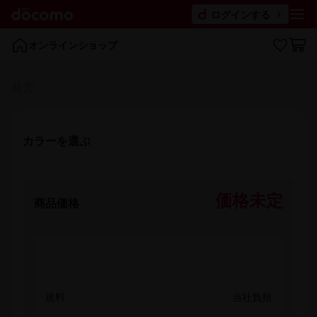
ログインする
オンラインショップ
発売
カラーを​選ぶ
価格未定
商品価格
送料
当社負担