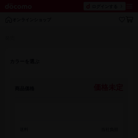
ログインする
オンラインショップ
発売
カラーを​選ぶ
価格未定
商品価格
送料
当社負担