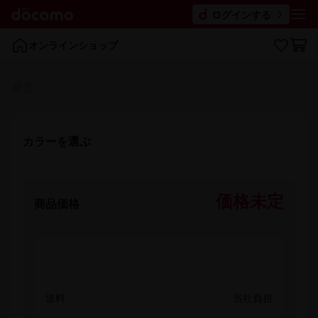
ログインする
オンラインショップ
発売
カラーを​選ぶ
価格未定
商品価格
送料
当社負担