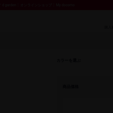
 garden
オンラインショップ
My docomo
購入
カラーを​選ぶ
商品価格