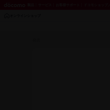
製品
サービス
お客様サポート
ドコモショップ／ d
オンラインショップ
発売