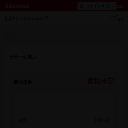
ログインする
オンラインショップ
発売
カラーを​選ぶ
価格未定
商品価格
送料
当社負担