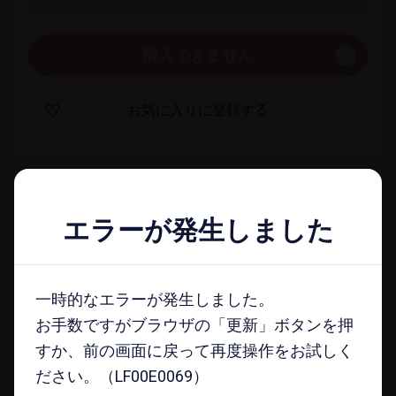
購入できません
お気に​入りに​登録する
一覧​画面に​戻る
エラーが発生しました
エラーが発生しました
docomo select magazine
一時的なエラーが発生しました。
一時的なエラーが発生しました。
メールマガジンに​登録する
お手数ですがブラウザの「更新」ボタンを押
お手数ですがブラウザの「更新」ボタンを押
すか、前の画面に戻って再度操作をお試しく
すか、前の画面に戻って再度操作をお試しく
ださい。（LF00E0069）
ださい。（LF00E0069）
注意事項