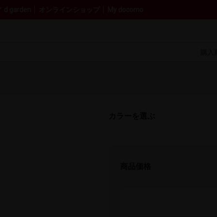
 garden
オンラインショップ
My docomo
購入
カラーを​選ぶ
商品価格