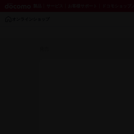
製品
サービス
お客様サポート
ドコモショップ／ d
オンラインショップ
発売