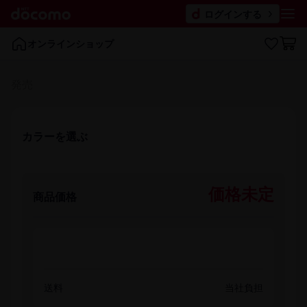
ログインする
オンラインショップ
発売
カラーを​選ぶ
価格未定
商品価格
送料
当社負担