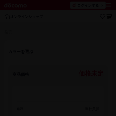
ログインする
オンラインショップ
発売
カラーを​選ぶ
価格未定
商品価格
送料
当社負担