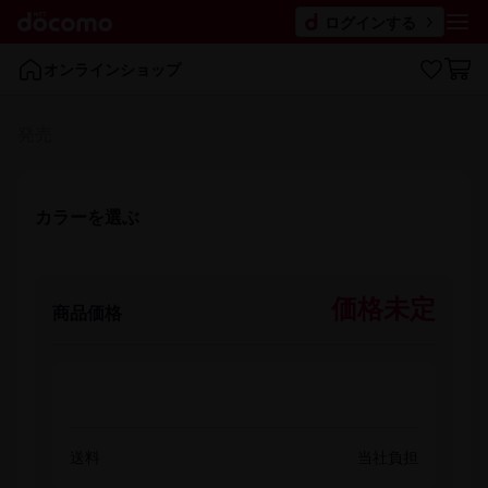
ログインする
オンラインショップ
発売
カラーを​選ぶ
価格未定
商品価格
送料
当社負担