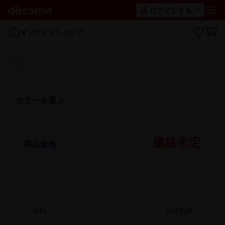
ログインする
オンラインショップ
発売
カラーを​選ぶ
価格未定
商品価格
送料
当社負担