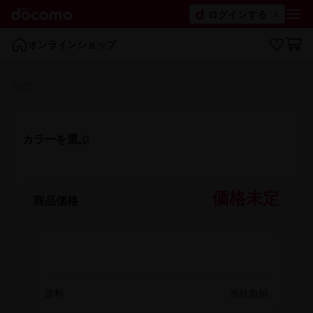
ログインする
オンラインショップ
発売
カラーを​選ぶ
価格未定
商品価格
送料
当社負担