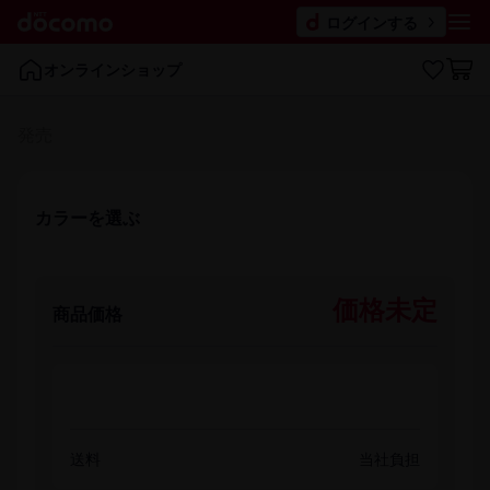
ログインする
オンラインショップ
発売
カラーを​選ぶ
価格未定
商品価格
送料
当社負担