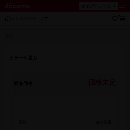
ログインする
オンラインショップ
発売
カラーを​選ぶ
価格未定
商品価格
送料
当社負担