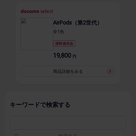
AirPods（第2世代）
全1​色
19,800
円
商品詳細を​みる
キーワードで​検索する