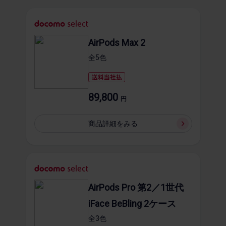
AirPods Max 2
全5​色
89,800
円
商品詳細を​みる
AirPods Pro 第2／1世代
iFace BeBling 2ケース
全3​色