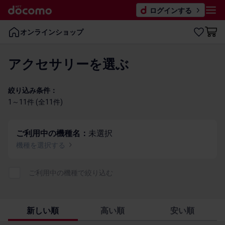
ログインする
オンラインショップ
アクセサリーを​選ぶ
絞り込み条件：
1～11件 (全1​1件)
ご利用中の機種名：
未選択
機種を​選択する
ご利用​中の​機種で​絞り込む
新しい順
高い順
安い順