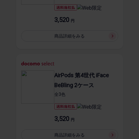
3,520
円
商品詳細を​みる
AirPods 第4世代 iFace
BeBling 2ケース
全3​色
3,520
円
商品詳細を​みる