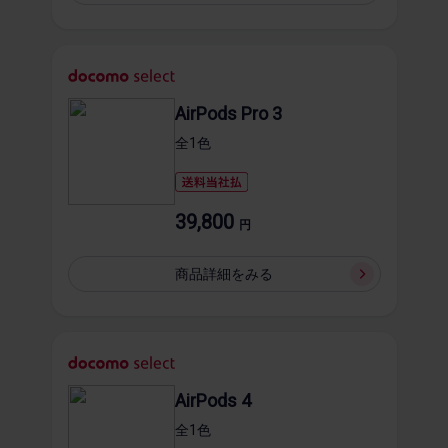
AirPods Pro 3
全1​色
39,800
円
商品詳細を​みる
AirPods 4
全1​色