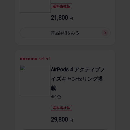
21,800
円
商品詳細を​みる
AirPods 4 アクティブノ
イズキャンセリング搭
載
全1​色
29,800
円