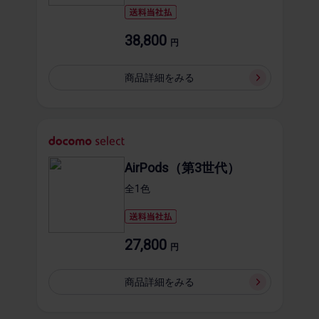
38,800
円
商品詳細を​みる
AirPods（第3世代）
全1​色
27,800
円
商品詳細を​みる