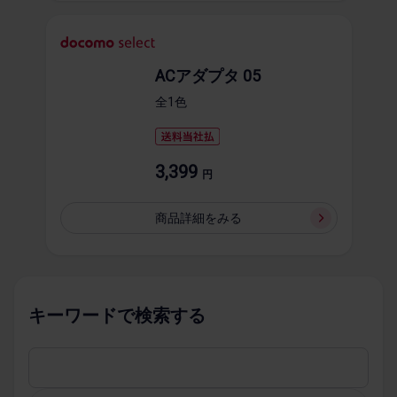
ACアダプタ 05
全1​色
3,399
円
商品詳細を​みる
キーワードで​検索する