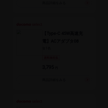
商品詳細を​みる
【Type-C 45W高速充
電】ACアダプタ08
全1​色
3,795
円
商品詳細を​みる