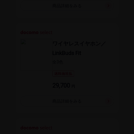
商品詳細を​みる
ワイヤレスイヤホン／
LinkBuds Fit
全3​色
29,700
円
商品詳細を​みる