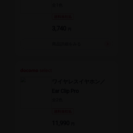
全1​色
3,740
円
商品詳細を​みる
ワイヤレスイヤホン／
Ear Clip Pro
全2​色
11,990
円