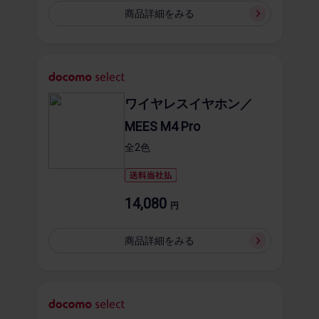
商品詳細を​みる
ワイヤレスイヤホン／
MEES M4 Pro
全2​色
14,080
円
商品詳細を​みる