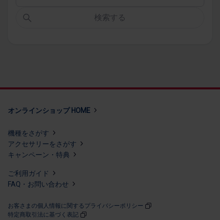
検索する
オンラインショップ HOME
機種を​さが​す
アクセサリーを​さが​す
キャンペーン・​特典
ご利用​ガイド
FAQ・​お問い​合わせ
お客さまの個人情報に関するプライバシーポリシー
特定商取引法に​基づく​表記