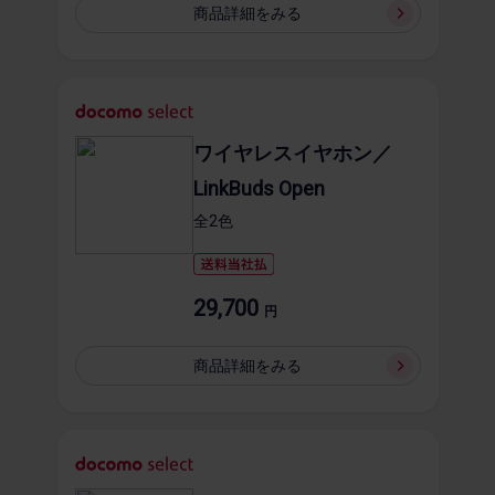
商品詳細を​みる
ワイヤレスイヤホン／
LinkBuds Open
全2​色
29,700
円
商品詳細を​みる