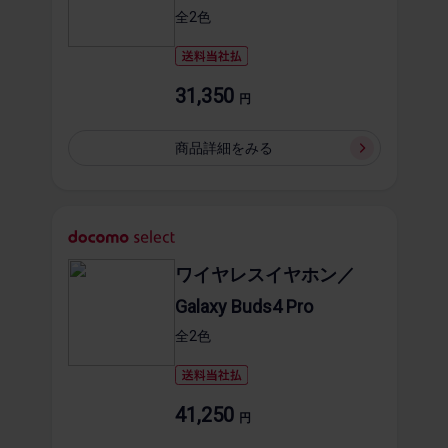
全2​色
31,350
円
商品詳細を​みる
ワイヤレスイヤホン／
Galaxy Buds4 Pro
全2​色
41,250
円