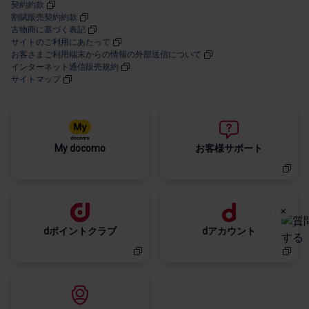
契約約款
割賦販売契約約款
古物商に​基づく​表記
サイトの​ご利用に​あたって
お客さまご利用端末からの情報の外部送信について
インターネット通信販売規約
サイトマップ
My docomo
お客様サポート
dポイントクラブ
dアカウント