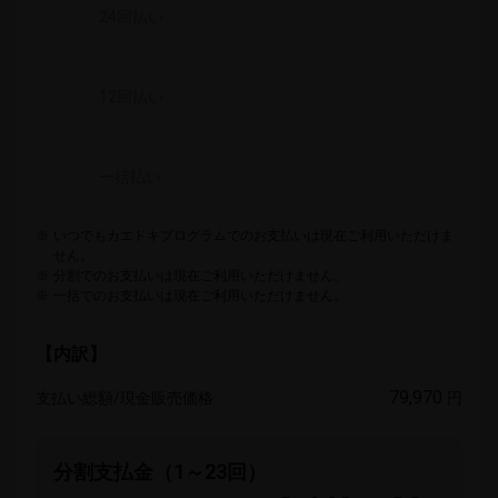
24回払い
12回払い
一括​払い
※
いつでもカエドキプログラムでのお支払いは現在ご利用いただけま
せん。
※
分割でのお支払いは現在ご利用いただけません。
※
一括でのお支払いは現在ご利用いただけません。
【内訳】
79,970
支払い​総額/現金販売価格
円
分割支払金​（1～23回）