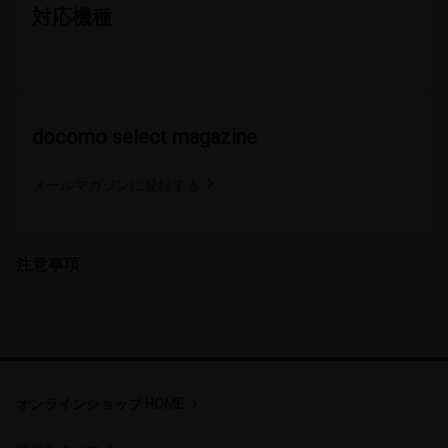
対応機種
docomo select magazine
メールマガジンに​登録する
注意事項
オンラインショップ HOME