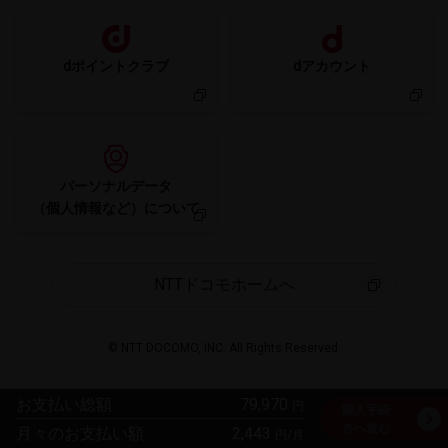
dポイントクラブ
dアカウント
パーソナルデータ
NTTドコモホームへ
© NTT DOCOMO, INC. All Rights Reserved.
お支払い総額
79,970
円
購入手続
きへ​進む
月々のお支払い額
2,443
円/月