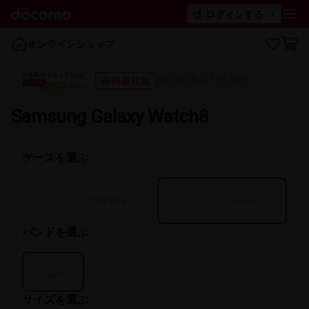
ログインする
オンラインショップ
2025年8月1日 発売
Samsung Galaxy Watch8
ケースを​選ぶ
グラファイト
シルバー
バンドを​選ぶ
シルバー
サイズを​選ぶ