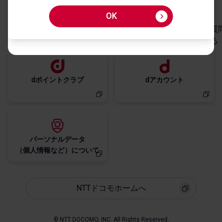
OK
My docomo
お客様サポート
dポイントクラブ
dアカウント
パーソナルデータ
NTTドコモホームへ
© NTT DOCOMO, INC. All Rights Reserved.