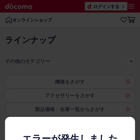
ログインする
オンラインショップ
ラインナップ
その​他の​カテゴリー
機種を​さが​す
アクセサリーを​さが​す
製品価格・在庫一覧からさが​す
エラーが発生しました