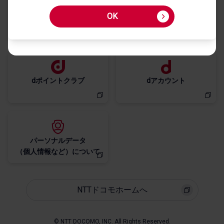
OK
My docomo
お客様サポート
dポイントクラブ
dアカウント
パーソナルデータ
NTTドコモホームへ
© NTT DOCOMO, INC. All Rights Reserved.