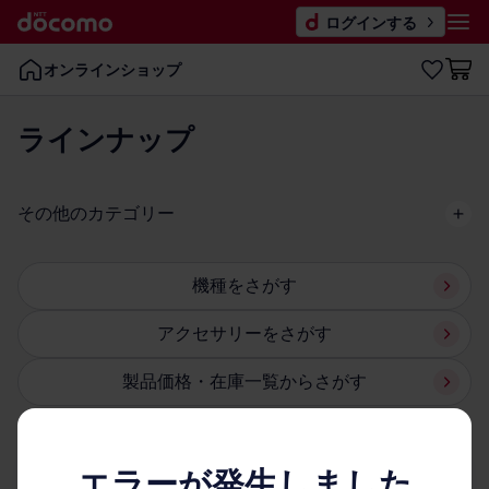
ログインする
オンラインショップ
ラインナップ
その​他の​カテゴリー
機種を​さが​す
アクセサリーを​さが​す
製品価格・在庫一覧からさが​す
エラーが発生しました